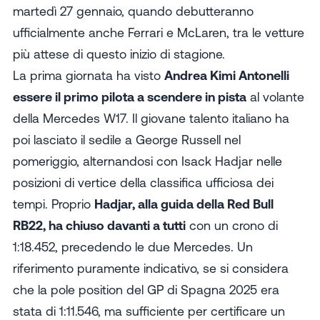
martedì 27 gennaio, quando debutteranno
ufficialmente anche Ferrari e McLaren, tra le vetture
più attese di questo inizio di stagione.
La prima giornata ha visto
Andrea Kimi Antonelli
essere il primo pilota a scendere in pista
al volante
della Mercedes W17. Il giovane talento italiano ha
poi lasciato il sedile a George Russell nel
pomeriggio, alternandosi con Isack Hadjar nelle
posizioni di vertice della classifica ufficiosa dei
tempi. Proprio
Hadjar, alla guida della Red Bull
RB22, ha chiuso davanti a tutti
con un crono di
1:18.452, precedendo le due Mercedes. Un
riferimento puramente indicativo, se si considera
che la pole position del GP di Spagna 2025 era
stata di 1:11.546, ma sufficiente per certificare un