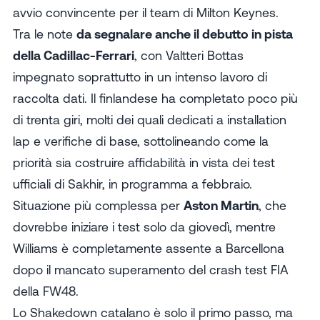
avvio convincente per il team di Milton Keynes.
Tra le note
da segnalare anche il debutto in pista
della Cadillac-Ferrari
, con Valtteri Bottas
impegnato soprattutto in un intenso lavoro di
raccolta dati. Il finlandese ha completato poco più
di trenta giri, molti dei quali dedicati a installation
lap e verifiche di base, sottolineando come la
priorità sia costruire affidabilità in vista dei test
ufficiali di Sakhir, in programma a febbraio.
Situazione più complessa per
Aston Martin
, che
dovrebbe iniziare i test solo da giovedì, mentre
Williams è completamente assente a Barcellona
dopo il mancato superamento del crash test FIA
della FW48.
Lo Shakedown catalano è solo il primo passo, ma