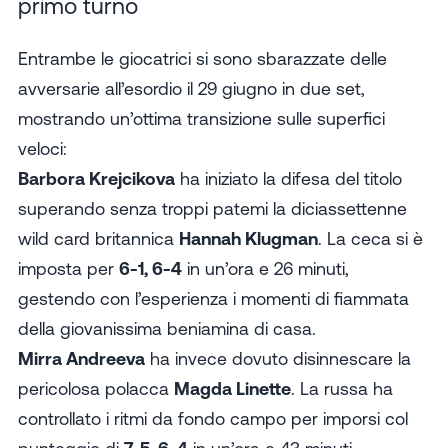
primo turno
Entrambe le giocatrici si sono sbarazzate delle
avversarie all’esordio il 29 giugno in due set,
mostrando un’ottima transizione sulle superfici
veloci:
Barbora Krejcikova
ha iniziato la difesa del titolo
superando senza troppi patemi la diciassettenne
wild card britannica
Hannah Klugman
. La ceca si è
imposta per
6-1, 6-4
in un’ora e 26 minuti,
gestendo con l’esperienza i momenti di fiammata
della giovanissima beniamina di casa.
Mirra Andreeva
ha invece dovuto disinnescare la
pericolosa polacca
Magda Linette
. La russa ha
controllato i ritmi da fondo campo per imporsi col