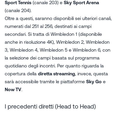
Sport Tennis
(canale 203) e
Sky Sport Arena
(canale 204).
Oltre a questi, saranno disponibili sei ulteriori canali,
numerati dal 251 al 256, destinati ai campi
secondari. Si tratta di Wimbledon 1 (disponibile
anche in risoluzione 4K), Wimbledon 2, Wimbledon
3, Wimbledon 4, Wimbledon 5 e Wimbledon 6, con
la selezione dei campi basata sul programma
quotidiano degli incontri. Per quanto riguarda la
copertura della
diretta streaming
, invece, questa
sarà accessibile tramite le piattaforme
Sky Go
e
Now TV
.
I precedenti diretti (Head to Head)