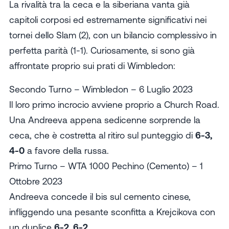
La rivalità tra la ceca e la siberiana vanta già
capitoli corposi ed estremamente significativi nei
tornei dello Slam (2), con un bilancio complessivo in
perfetta parità (1-1). Curiosamente, si sono già
affrontate proprio sui prati di Wimbledon:
Secondo Turno – Wimbledon – 6 Luglio 2023
Il loro primo incrocio avviene proprio a Church Road.
Una Andreeva appena sedicenne sorprende la
ceca, che è costretta al ritiro sul punteggio di
6-3,
4-0
a favore della russa.
Primo Turno – WTA 1000 Pechino (Cemento) – 1
Ottobre 2023
Andreeva concede il bis sul cemento cinese,
infliggendo una pesante sconfitta a Krejcikova con
un duplice
6-2, 6-2
.