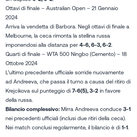
Ottavi di finale – Australian Open – 21 Gennaio
2024
Arriva la vendetta di Barbora. Negli ottavi di finale a
Melbourne, la ceca rimonta la stellina russa
imponendosi alla distanza per
4-6, 6-3, 6-2
.
Quarti di finale – WTA 500 Ningbo (Cemento) – 18
Ottobre 2024
L’ultimo precedente ufficiale sorride nuovamente
ad Andreeva, che passa il turno a causa del ritiro di
Krejcikova sul punteggio di
7-6(5), 3-2
in favore
della russa.
Bilancio complessivo:
Mirra Andreeva conduce
3-1
nei precedenti ufficiali (inclusi due ritiri della ceca).
Nei match conclusi regolarmente, il bilancio è di
1-1
.