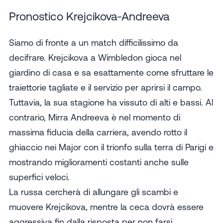
Pronostico Krejcikova-Andreeva
Siamo di fronte a un match difficilissimo da
decifrare. Krejcikova a Wimbledon gioca nel
giardino di casa e sa esattamente come sfruttare le
traiettorie tagliate e il servizio per aprirsi il campo.
Tuttavia, la sua stagione ha vissuto di alti e bassi. Al
contrario, Mirra Andreeva è nel momento di
massima fiducia della carriera, avendo rotto il
ghiaccio nei Major con il trionfo sulla terra di Parigi e
mostrando miglioramenti costanti anche sulle
superfici veloci.
La russa cercherà di allungare gli scambi e
muovere Krejcikova, mentre la ceca dovrà essere
aggressiva fin dalla risposta per non farsi