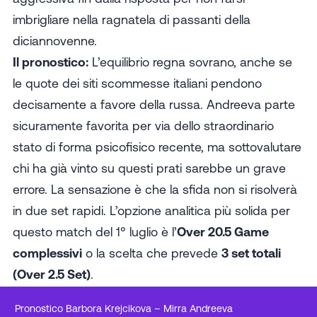
imbrigliare nella ragnatela di passanti della
diciannovenne.
Il pronostico:
L’equilibrio regna sovrano, anche se
le quote dei
siti scommesse italiani
pendono
decisamente a favore della russa. Andreeva parte
sicuramente favorita per via dello straordinario
stato di forma psicofisico recente, ma sottovalutare
chi ha già vinto su questi prati sarebbe un grave
errore. La sensazione è che la sfida non si risolverà
in due set rapidi. L’opzione analitica più solida per
questo match del 1° luglio è l’
Over 20.5 Game
complessivi
o la scelta che prevede
3 set totali
(Over 2.5 Set)
.
Pronostico Barbora Krejcikova – Mirra Andreeva