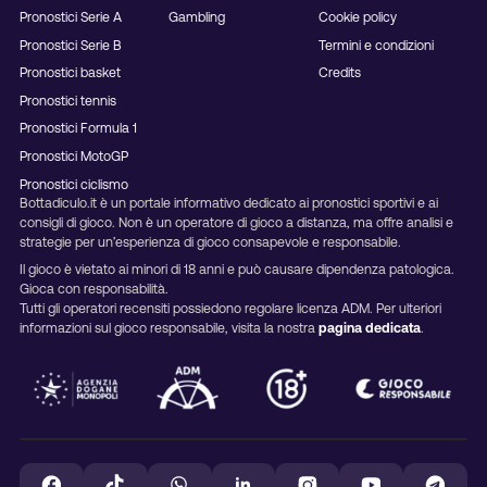
Pronostici Serie A
Gambling
Cookie policy
Pronostici Serie B
Termini e condizioni
Pronostici basket
Credits
Pronostici tennis
Pronostici Formula 1
Pronostici MotoGP
Pronostici ciclismo
Bottadiculo.it è un portale informativo dedicato ai pronostici sportivi e ai
consigli di gioco. Non è un operatore di gioco a distanza, ma offre analisi e
strategie per un’esperienza di gioco consapevole e responsabile.
Il gioco è vietato ai minori di 18 anni e può causare dipendenza patologica.
Gioca con responsabilità.
Tutti gli operatori recensiti possiedono regolare licenza ADM. Per ulteriori
informazioni sul gioco responsabile, visita la nostra
pagina dedicata
.