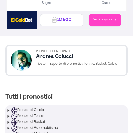
Segno
Quota
2.150€
Verifica quota
PRONOSTICO A CURA DI
Andrea Colucci
Tipster | Esperto di pronostici: Tennis, Basket, Calcio
Tutti i pronostici
Pronostici Calcio
Pronostici Tennis
Pronostici Basket
Coppa Italia
Pronostici Automobilismo