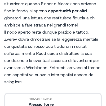
situazione: quando Sinner o Alcaraz non arrivano
fino in fondo, si aprono
opportunità per altri
giocatori, una lettura che restituisce fiducia a chi
ambisce a fare strada nei grandi tornei.
Il nodo aperto resta dunque pratico e tattico.
Zverev dovrà dimostrare se la leggerezza mentale
conquistata sul rosso può tradursi in risultati
sull’erba, mentre Ruud cerca di sfruttare la sua
condizione e le eventuali assenze di favoritismi per
avanzare a Wimbledon. Entrambi arrivano al torneo
con aspettative nuove e interrogativi ancora da
sciogliere.
Coppa Italia
ARTICOLO A CURA DI
Alessio Torre
Coppa Italia
Pronostico Benevento-