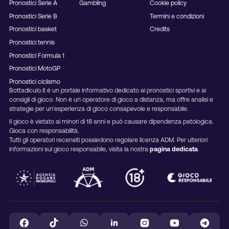
Pronostici Serie A
Gambling
Cookie policy
Pronostici Serie B
Termini e condizioni
Pronostici basket
Credits
Pronostici tennis
Pronostici Formula 1
Pronostici MotoGP
Pronostici ciclismo
Bottadiculo.it è un portale informativo dedicato ai pronostici sportivi e ai
consigli di gioco. Non è un operatore di gioco a distanza, ma offre analisi e
strategie per un’esperienza di gioco consapevole e responsabile.
Il gioco è vietato ai minori di 18 anni e può causare dipendenza patologica.
Gioca con responsabilità.
Tutti gli operatori recensiti possiedono regolare licenza ADM. Per ulteriori
informazioni sul gioco responsabile, visita la nostra
pagina dedicata
.