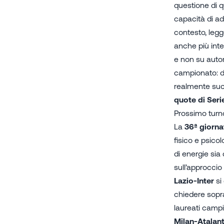
questione di q
capacità di a
contesto, leg
anche più int
e non su autom
campionato: 
realmente succ
quote di Seri
Prossimo turno
La
36
ª giorna
fisico e psico
di energie sia
sull’approccio
Lazio-Inter
si
chiedere soprat
laureati campio
Milan-Atalan