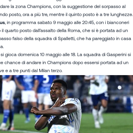
ndare la zona Champions, con la suggestione del sorpasso al
ndo posto, ora a più tre, mentre il quinto posto è a tre lunghezze.
us
, in programma sabato 9 maggio alle 20:45, con i bianconeri
il quarto posto dall’assalto della Roma, che si è portata ad un
passo falso della squadra di Spalletti, che ha pareggiato in casa
na.
si gioca domenica 10 maggio alle 18. La squadra di Gasperini si
due chance di andare in Champions dopo essersi portata ad un
e e a tre punti dal Milan terzo.