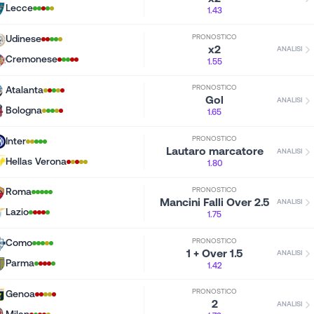
Lecce
1.43
PRONOSTICO
Udinese vs Cremones
Udinese
x2
ANALISI
Cremonese
1.55
PRONOSTICO
Atalanta vs Bologna 
Atalanta
Gol
ANALISI
Bologna
1.65
PRONOSTICO
Inter vs Hellas Vero
Inter
Lautaro marcatore
ANALISI
Hellas Verona
1.80
PRONOSTICO
Roma vs Lazio – 17 M
Roma
Mancini Falli Over 2.5
ANALISI
Lazio
1.75
PRONOSTICO
Como vs Parma – 17 M
Como
1 + Over 1.5
ANALISI
Parma
1.42
PRONOSTICO
Genoa vs Milan – 17 
Genoa
2
ANALISI