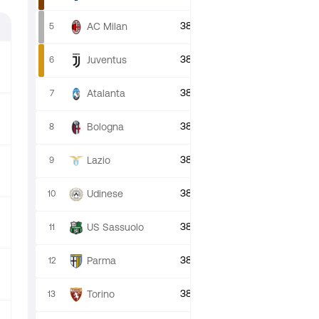
70
38
53:35
20
10
8
AC Milan
5
24 Maggio 2026, ore 20:45 – Pronostico 1 @ 1.28
69
38
61:34
19
12
7
Juventus
6
59
38
51:36
15
14
9
Atalanta
7
 24 Maggio 2026, ore 20:45 – Pronostico x2 + Over 1.5 @ 1.40
56
38
49:46
16
8
14
Bologna
8
 Maggio 2026, ore 20:45 – Pronostico 1 @ 1.75
54
38
41:40
14
12
12
Lazio
9
50
38
45:48
14
8
16
Udinese
10
 24 Maggio 2026, ore 20:45 – Pronostico 2 @ 1.42
49
38
46:50
14
7
17
US Sassuolo
11
45
38
28:46
11
12
15
Parma
12
ma – 24 Maggio 2026, ore 20:45 – Pronostico 2 @ 1.30
45
38
44:63
12
9
17
Torino
13
24 Maggio 2026, ore 18:00 – Pronostico 1 @ 1.48