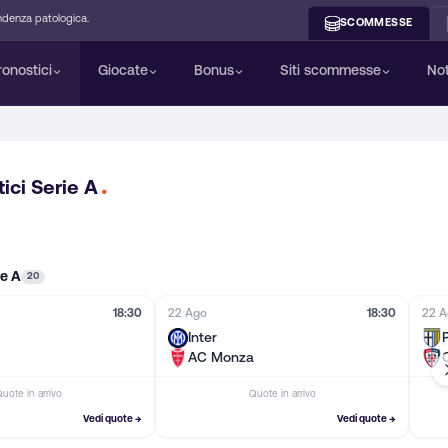
endenza patologica.
SCOMMESSE
ronostici
Giocate
Bonus
Siti scommesse
Not
ici Serie A
ie A
20
18:30
22 Ago
18:30
22 A
Inter
AC Monza
C
uote in arrivo
Quote in arrivo
Vedi quote →
Vedi quote →