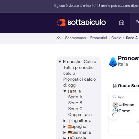
Vai
Il gioco è vietato ai minori di 18 anni e può causare dip
al
contenuto
P
Scommesse
Pronostici
Calcio
Serie A
Pronost
Pronostici Calcio
Italia
Tutti i pronostici
calcio
Pronostici calcio
di oggi
Quote Ser
Italia
Serie A
22 Ago
Serie B
Udinese
Serie C
Como
Coppa Italia
Inghilterra
Q
Spagna
Germania
Francia