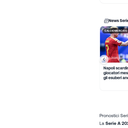
News Seri
CALCIOMERCATO
12 Lug 2026
Napoli scardin
giocatori mes
gli esuberi a
Pronostici Ser
La
Serie A 2