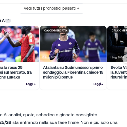
Vedi tutti i pronostici passati →
e A
10
CALCIOMERCATO
CALCIOME
12 Lug 2026
11 Lug 2026
a la rosa: 25
Atalanta su Gudmundsson: primo
Svolta Vl
si sul mercato, tra
sondaggio, la Fiorentina chiede 15
la Juvent
nche Lukaku
milioni più bonus
ridursi l’
Leggi →
Leggi →
ie A: analisi, quote, schedine e giocate consigliate
025/26
sta entrando nella sua fase finale. Non è più solo una