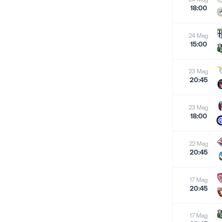
18:00
24 Mag
15:00
23 Mag
20:45
23 Mag
18:00
22 Mag
20:45
17 Mag
20:45
17 Mag